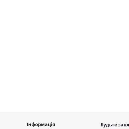
Інформація
Будьте завж