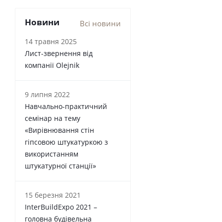
Новини
Всі новини
14 травня 2025
Лист-звернення від
компанії Olejnik
9 липня 2022
Навчально-практичний
семінар на тему
«Вирівнювання стін
гіпсовою штукатуркою з
використанням
штукатурної станції»
15 березня 2021
InterBuildExpo 2021 –
головна будівельна