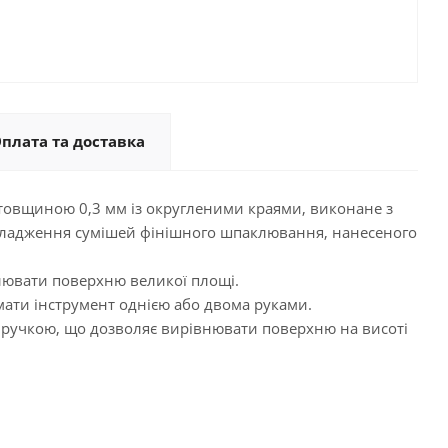
плата та доставка
товщиною 0,3 мм із округленими краями, виконане з
озгладження сумішей фінішного шпаклювання, нанесеного
лювати поверхню великої площі.
мати інструмент однією або двома руками.
 ручкою, що дозволяє вирівнювати поверхню на висоті