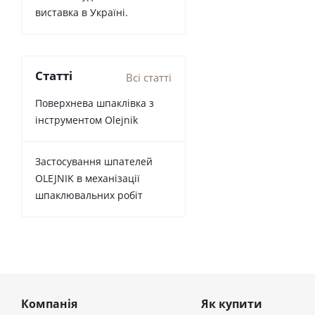
виставка в Україні.
Статті
Всі статті
Поверхнева шпаклівка з
інструментом Olejnik
Застосування шпателей
OLEJNIK в механізації
шпаклювальних робіт
Компанія
Як купити