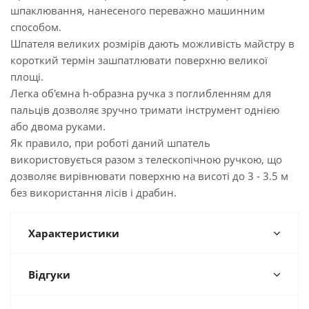
шпаклювання, нанесеного переважно машинним
способом.
Шпателя великих розмірів дають можливість майстру в
короткий термін зашпатлювати поверхню великої
площі.
Легка об'ємна h-образна ручка з поглибленням для
пальців дозволяє зручно тримати інструмент однією
або двома руками.
Як правило, при роботі даний шпатель
використовується разом з телескопічною ручкою, що
дозволяє вирівнювати поверхню на висоті до 3 - 3.5 м
без використання лісів і драбин.
Характеристики
Відгуки