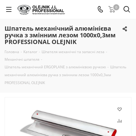
0
Шпатель механічний алюмінієва
ручка з змінним лезом 1000х0,3мм
PROFESSIONAL OLEJNIK
Головна
-
Каталог
-
Шпателя механічні та запасні леза
-
Механічні шпателя
-
Шпатель механічний ERGOPLANE з алюмінієвою ручкою
-
Шпатель
механічний алюмінієва ручка з змінним лезом 1000х0,3мм
PROFESSIONAL OLEJNIK