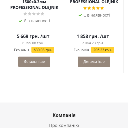
1500х0.3мм
PROFESSIONAL OLEJNIK
PROFESSIONAL OLEJNIK
Є в наявності
Є в наявності
5 669
грн.
/шт
1 858
грн.
/шт
6 299.08
грн.
2 064.23
грн.
Економія
630.08
грн.
Економія
206.23
грн.
Детальніше
Детальніше
Компанія
Про компанію