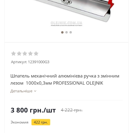
Артикул:
12391000G3
Шпатель механічний алюмінієва ручка з змінним
лезом 1000х0,3мм PROFESSIONAL OLEJNIK
Детальніше
3 800
грн.
/шт
4 222
грн.
Экономия
422
грн.