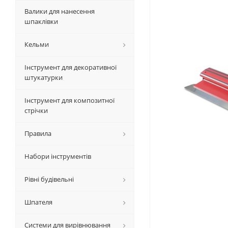
Валики для нанесення
шпаклівки
Кельми
Інструмент для декоративної
штукатурки
Інструмент для композитної
стрічки
Правила
Набори інструментів
Рівні будівельні
Шпателя
Системи для вирівнювання