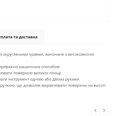
плата та доставка
з округленими краями, виконане з високоякісної
переважно машинним способом.
лювати поверхню великої площі.
мати інструмент однією або двома руками.
 ручкою, що дозволяє вирівнювати поверхню на висоті