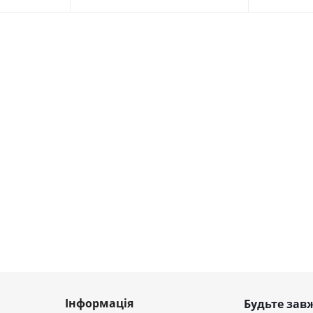
Інформація
Будьте завж