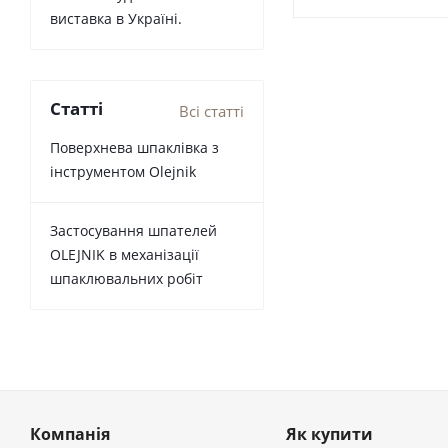
виставка в Україні.
Статті
Всі статті
Поверхнева шпаклівка з
інструментом Olejnik
Застосування шпателей
OLEJNIK в механізації
шпаклювальних робіт
Компанія
Як купити