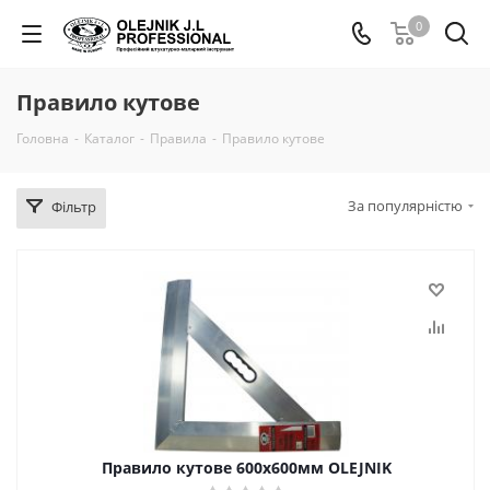
0
Правило кутове
Головна
-
Каталог
-
Правила
-
Правило кутове
За популярністю
Фільтр
Правило кутове 600х600мм OLEJNIK