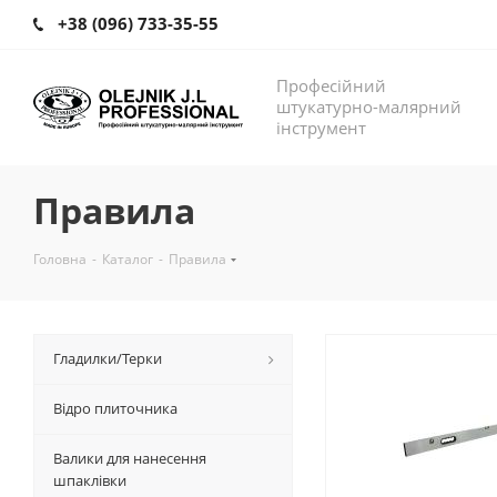
+38 (096) 733-35-55
Професійний
штукатурно-малярний
інструмент
Правила
Головна
-
Каталог
-
Правила
Гладилки/Терки
Відро плиточника
Валики для нанесення
шпаклівки