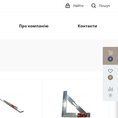
Увійти
Пошук
Про компанію
Контакти
0
0
0