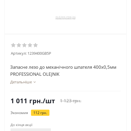
Артикул:
1239400GB5P
Запасне лезо до механічного шпателя 400х0,5мм
PROFESSIONAL OLEJNIK
Детальніше
1 011
грн.
/шт
1 123
грн.
Экономия
112
грн.
До кінця акції