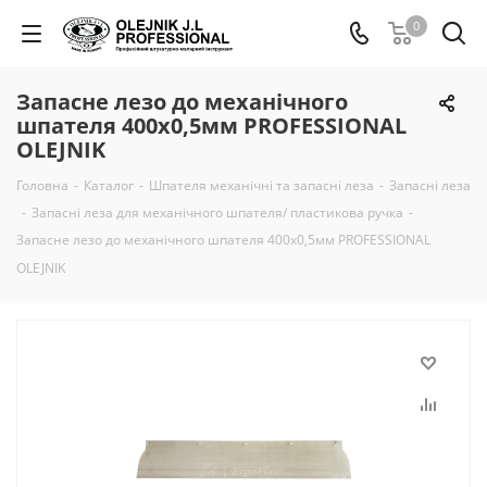
0
Запасне лезо до механічного
шпателя 400х0,5мм PROFESSIONAL
OLEJNIK
Головна
-
Каталог
-
Шпателя механічні та запасні леза
-
Запасні леза
-
Запасні леза для механічного шпателя/ пластикова ручка
-
Запасне лезо до механічного шпателя 400х0,5мм PROFESSIONAL
OLEJNIK