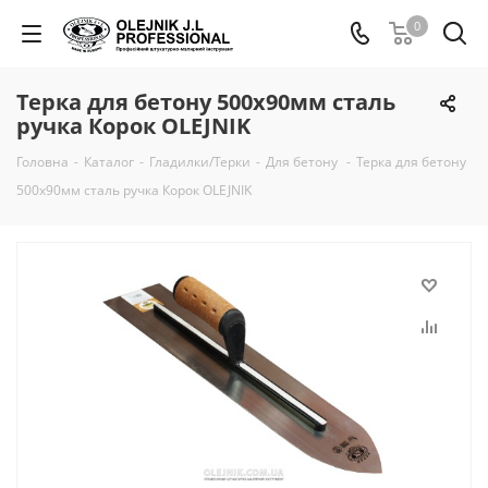
0
Терка для бетону 500х90мм сталь
ручка Корок OLEJNIK
Головна
-
Каталог
-
Гладилки/Терки
-
Для бетону
-
Терка для бетону
500х90мм сталь ручка Корок OLEJNIK