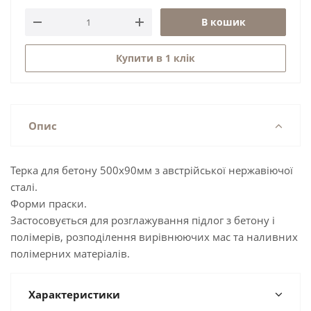
В кошик
Купити в 1 клік
Опис
Терка для бетону 500х90мм з австрійської нержавіючої
сталі.
Форми праски.
Застосовується для розглажування підлог з бетону і
полімерів, розподілення вирівнюючих мас та наливних
полімерних матеріалів.
Характеристики