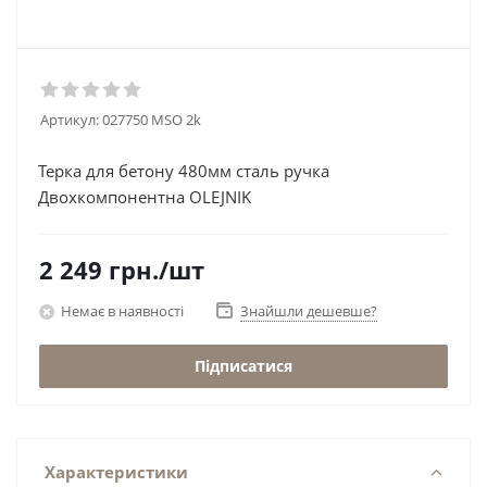
Артикул:
027750 MSO 2k
Терка для бетону 480мм сталь ручка
Двохкомпонентна OLEJNIK
2 249
грн.
/шт
Немає в наявності
Знайшли дешевше?
Підписатися
Характеристики