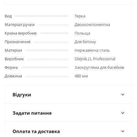
Вид
Терка
Матеріал ручки
Двохкомпонентна
Країна виробник
Польща
Призначення
Для бетону
Матеріал
Нержавіюча сталь
Виробник
Olejnik J.L Professional
Форма
Заокруглена для басейнів
Довжина
480 мм
Відгуки
Задати питання
Оплата та доставка