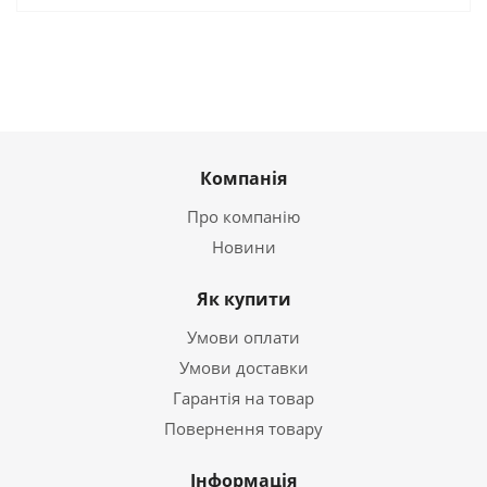
Компанія
Про компанію
Новини
Як купити
Умови оплати
Умови доставки
Гарантія на товар
Повернення товару
Інформація