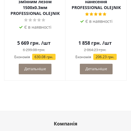
змінним лезом
нанесення
1500х0.3мм
PROFESSIONAL OLEJNIK
PROFESSIONAL OLEJNIK
Є в наявності
Є в наявності
5 669
грн.
/шт
1 858
грн.
/шт
6 299.08
грн.
2 064.23
грн.
Економія
630.08
грн.
Економія
206.23
грн.
Детальніше
Детальніше
Компанія