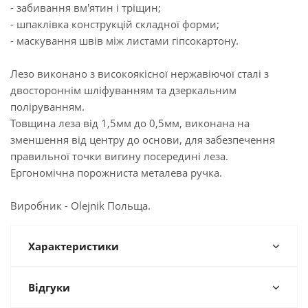
- забивання вм'ятин і тріщин;
- шпаклівка конструкцій складної форми;
- маскування швів між листами гіпсокартону.
Лезо виконано з високоякісної нержавіючої сталі з
двостороннім шліфуванням та дзеркальним
поліруванням.
Товщина леза від 1,5мм до 0,5мм, виконана на
зменшення від центру до основи, для забезпечення
правильної точки вигину посередині леза.
Ергономічна порожниста металева ручка.
Виробник - Olejnik Польща.
Характеристики
Відгуки