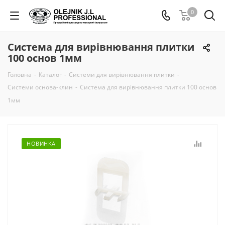
0
Система для вирівнювання плитки
100 основ 1мм
Головна
-
Каталог
-
Системи для вирівнювання плитки
-
Системи основа-клин
-
Система для вирівнювання плитки 100 основ
1мм
НОВИНКА