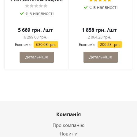
Є в наявності
Є в наявності
5 669
грн.
/шт
1 858
грн.
/шт
6 299.08
грн.
2 064.23
грн.
Економія
630.08
грн.
Економія
206.23
грн.
Детальніше
Детальніше
Компанія
Про компанію
Новини