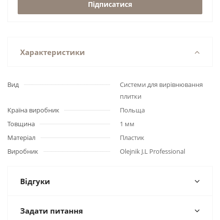
Підписатися
Характеристики
Вид
Системи для вирівнювання
плитки
Країна виробник
Польща
Товщина
1 мм
Матеріал
Пластик
Виробник
Olejnik J.L Professional
Відгуки
Задати питання