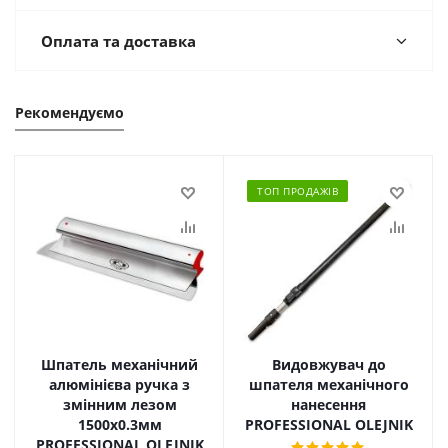
Оплата та доставка
Рекомендуємо
ТОП ПРОДАЖІВ
Шпатель механічний
Видовжувач до
алюмінієва ручка з
шпателя механічного
змінним лезом
нанесення
1500х0.3мм
PROFESSIONAL OLEJNIK
PROFESSIONAL OLEJNIK