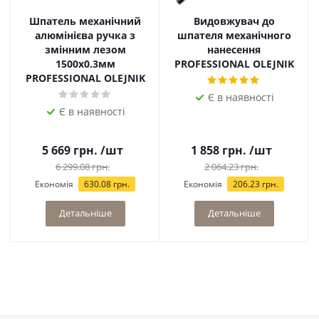
Шпатель механічний
Видовжувач до
алюмінієва ручка з
шпателя механічного
змінним лезом
нанесення
1500х0.3мм
PROFESSIONAL OLEJNIK
PROFESSIONAL OLEJNIK
Є в наявності
Є в наявності
5 669
грн.
/шт
1 858
грн.
/шт
6 299.08
грн.
2 064.23
грн.
Економія
630.08
грн.
Економія
206.23
грн.
Детальніше
Детальніше