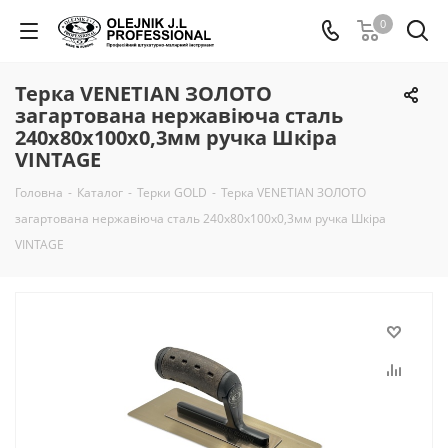
0
Терка VENETIAN ЗОЛОТО
загартована нержавіюча сталь
240х80х100х0,3мм ручка Шкіра
VINTAGE
Головна
-
Каталог
-
Терки GOLD
-
Терка VENETIAN ЗОЛОТО
загартована нержавіюча сталь 240х80х100х0,3мм ручка Шкіра
VINTAGE