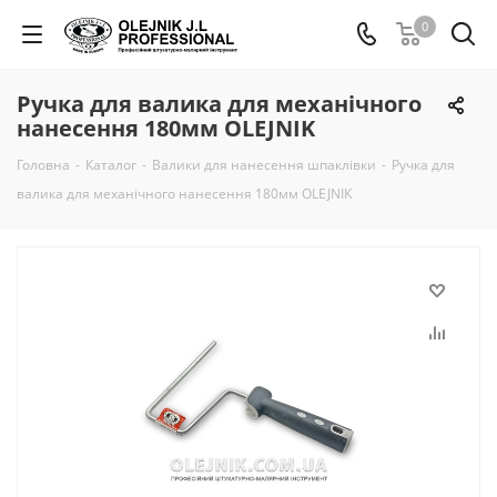
0
Ручка для валика для механічного
нанесення 180мм OLEJNIK
Головна
-
Каталог
-
Валики для нанесення шпаклівки
-
Ручка для
валика для механічного нанесення 180мм OLEJNIK