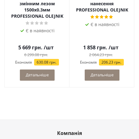
змінним лезом
нанесення
1500х0.3мм
PROFESSIONAL OLEJNIK
PROFESSIONAL OLEJNIK
Є в наявності
Є в наявності
5 669
грн.
/шт
1 858
грн.
/шт
6 299.08
грн.
2 064.23
грн.
Економія
630.08
грн.
Економія
206.23
грн.
Детальніше
Детальніше
Компанія