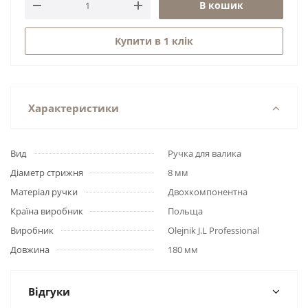
В кошик
Купити в 1 клік
Характеристики
Вид
Ручка для валика
Діаметр стрижня
8 мм
Матеріал ручки
Двохкомпонентна
Країна виробник
Польща
Виробник
Olejnik J.L Professional
Довжина
180 мм
Відгуки